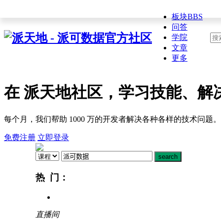
板块
BBS
问答
学院
文章
更多
在 派天地社区，学习技能、解
每个月，我们帮助 1000 万的开发者解决各种各样的技术问
免费注册
立即登录
热 门：
直播间